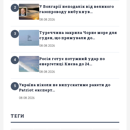
У Болгарії неподалік від великого
2
газопроводу вибухнув...
08.08.2026
Туреччина закрила Чорне море для
3
суден, що прямували до...
08.08.2026
Росія готує потужний удар по
4
енергетиці Києва до 24...
08.08.2026
Україна ніколи не випускатиме ракети до
5
Patriot: експерт...
08.08.2026
ТЕГИ