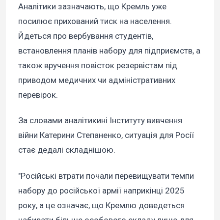
Аналітики зазначають, що Кремль уже
посилює прихований тиск на населення.
Йдеться про вербування студентів,
встановлення планів набору для підприємств, а
також вручення повісток резервістам під
приводом медичних чи адміністративних
перевірок.
За словами аналітикині Інституту вивчення
війни Катерини Степаненко, ситуація для Росії
стає дедалі складнішою.
"Російські втрати почали перевищувати темпи
набору до російської армії наприкінці 2025
року, а це означає, що Кремлю доведеться
набирати більше особового складу лише для