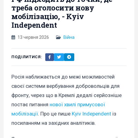
треба оголосити нову
мобілізацію, - Kyiv
Independent
13 червня 2026
Війна
ПОДІЛИТИСЯ:
Росія наближається до межі можливостей
своєї системи вербування добровольців для
фронту, через що в Кремлі дедалі серйозніше
постає питання
нової хвилі примусової
мобілізації
. Про це пише
Kyiv Independent
із
посиланням на західних аналітиків.