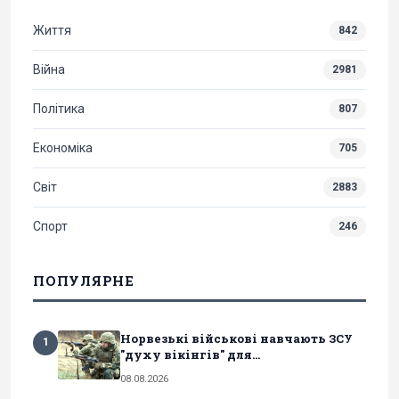
Життя
842
Війна
2981
Політика
807
Економіка
705
Світ
2883
Спорт
246
ПОПУЛЯРНЕ
Норвезькі військові навчають ЗСУ
1
"духу вікінгів" для...
08.08.2026