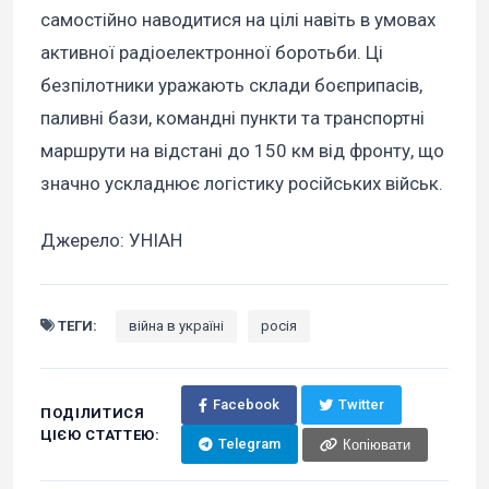
самостійно наводитися на цілі навіть в умовах
активної радіоелектронної боротьби. Ці
безпілотники уражають склади боєприпасів,
паливні бази, командні пункти та транспортні
маршрути на відстані до 150 км від фронту, що
значно ускладнює логістику російських військ.
Джерело: УНІАН
ТЕГИ:
війна в україні
росія
Facebook
Twitter
ПОДІЛИТИСЯ
ЦІЄЮ СТАТТЕЮ:
Telegram
Копіювати