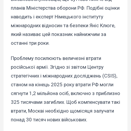
планів Міністерства оборони РФ. Подібні оцінки
наводить і експерт Німецького інституту
міжнародних відносин та безпеки Яніс Клюге,
який називає цей показник найнижчим за
останні три роки.
Проблему посилюють величезні втрати
російської армії. Згідно зі звітом Центру
стратегічних і міжнародних досліджень (CSIS),
станом на кінець 2025 року втрати РФ могли
сягнути 1,2 мільйона осіб, включно з приблизно
325 тисячами загиблих. Щоб компенсувати такі
втрати, Москві необхідно щомісяця залучати
понад 30 тисяч нових військових.