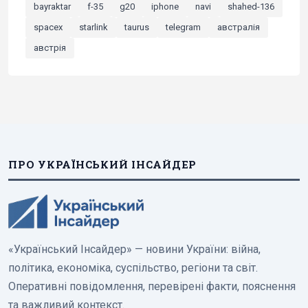
bayraktar
f-35
g20
iphone
navi
shahed-136
spacex
starlink
taurus
telegram
австралія
австрія
ПРО УКРАЇНСЬКИЙ ІНСАЙДЕР
«Український Інсайдер» — новини України: війна,
політика, економіка, суспільство, регіони та світ.
Оперативні повідомлення, перевірені факти, пояснення
та важливий контекст.