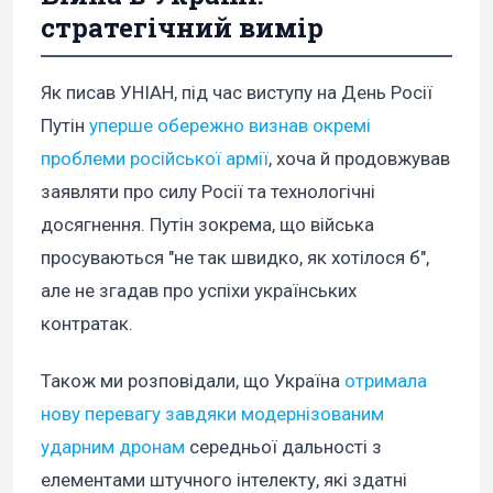
стратегічний вимір
Як писав УНІАН, під час виступу на День Росії
Путін
уперше обережно визнав окремі
проблеми російської армії
, хоча й продовжував
заявляти про силу Росії та технологічні
досягнення. Путін зокрема, що війська
просуваються "не так швидко, як хотілося б",
але не згадав про успіхи українських
контратак.
Також ми розповідали, що Україна
отримала
нову перевагу завдяки модернізованим
ударним дронам
середньої дальності з
елементами штучного інтелекту, які здатні