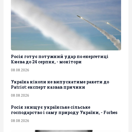
Росія готує потужний удар по енергетиці
Києва до 24 серпня, - монітори
08.08.2026
Україна ніколи не випускатиме ракети до
Patriot: експерт назвав причини
08.08.2026
Росія знищує українське сільське
господарство і саму природу України, - Forbes
08.08.2026