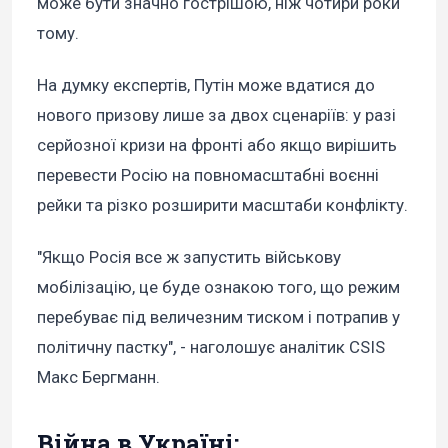
може бути значно гострішою, ніж чотири роки
тому.
На думку експертів, Путін може вдатися до
нового призову лише за двох сценаріїв: у разі
серйозної кризи на фронті або якщо вирішить
перевести Росію на повномасштабні воєнні
рейки та різко розширити масштаби конфлікту.
"Якщо Росія все ж запустить військову
мобілізацію, це буде ознакою того, що режим
перебуває під величезним тиском і потрапив у
політичну пастку", - наголошує аналітик CSIS
Макс Бергманн.
Війна в Україні: