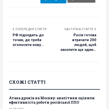
ПОПЕРЕДНЯ СТАТТЯ
НАСТУПНА СТАТТЯ
РФ підходить до
Росія готова
точки, де треба
втрачати 200
оголосити нову...
людей, щоб
захопити ще один...
СХОЖІ СТАТТІ
Атака дронів на Москву: аналітики оцінили
ефективність роботи російської ППО