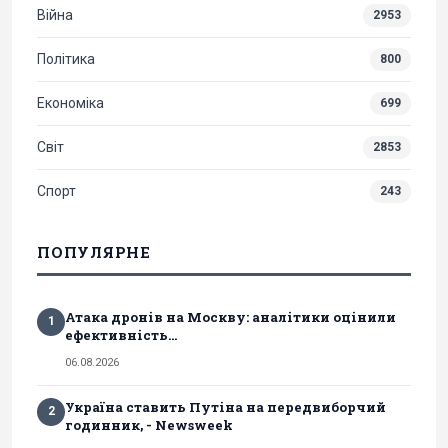
Війна
2953
Політика
800
Економіка
699
Світ
2853
Спорт
243
ПОПУЛЯРНЕ
Атака дронів на Москву: аналітики оцінили
1
ефективність...
06.08.2026
Україна ставить Путіна на передвиборчий
2
годинник, - Newsweek