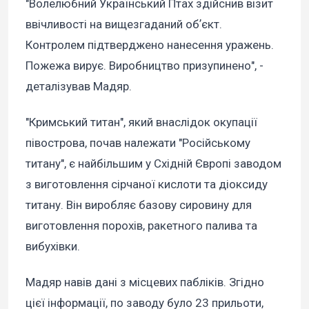
"Волелюбний Український Птах здійснив візит
ввічливості на вищезгаданий обʼєкт.
Контролем підтверджено нанесення уражень.
Пожежа вирує. Виробництво призупинено", -
деталізував Мадяр.
"Кримський титан", який внаслідок окупації
півострова, почав належати "Російському
титану", є найбільшим у Східній Європі заводом
з виготовлення сірчаної кислоти та діоксиду
титану. Він виробляє базову сировину для
виготовлення порохів, ракетного палива та
вибухівки.
Мадяр навів дані з місцевих пабліків. Згідно
цієї інформації, по заводу було 23 прильоти,