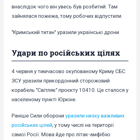
внаслідок чого він увесь був розбитий. Там
зайнялася пожежа, тому робочих відпустили.
"Кримський титан" уразили українські дрони
Удари по російських цілях
4 червня у тимчасово окупованому Криму СБС
ЗСУ уразили прикордонний сторожовий
корабель "Світляк" проєкту 10410. Це сталося у
населеному пункті Юркіне.
Раніше Сили оборони
уразили
низку важливих
російських цілей
, у тому числі на території
самої Росії. Мова йде про літак-амфібію