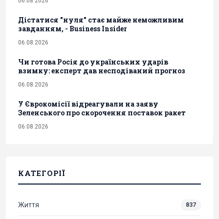
06.08.2026
Дістатися "нуля" стає майже неможливим
завданням, - Business Insider
06.08.2026
Чи готова Росія до українських ударів
взимку: експерт дав несподіваний прогноз
06.08.2026
У Єврокомісії відреагували на заяву
Зеленського про скорочення поставок ракет
06.08.2026
КАТЕГОРІЇ
Життя
837