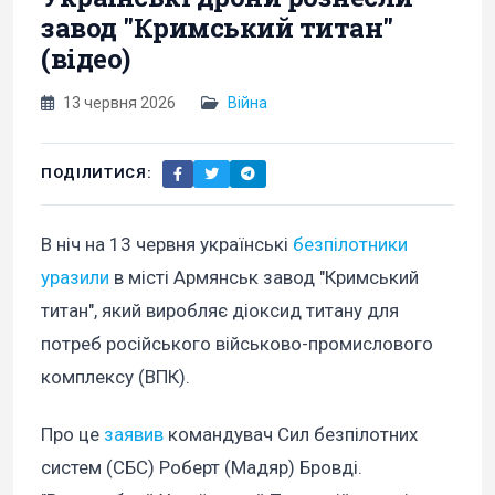
завод "Кримський титан"
(відео)
13 червня 2026
Війна
ПОДІЛИТИСЯ:
В ніч на 13 червня українські
безпілотники
уразили
в місті Армянськ завод "Кримський
титан", який виробляє діоксид титану для
потреб російського військово-промислового
комплексу (ВПК).
Про це
заявив
командувач Сил безпілотних
систем (СБС) Роберт (Мадяр) Бровді.