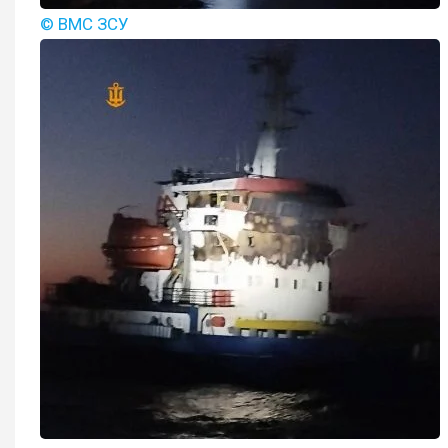
© ВМС ЗСУ