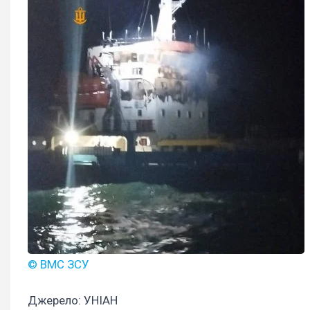
© ВМС ЗСУ
Джерело: УНІАН