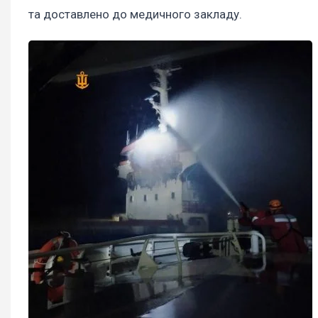
та доставлено до медичного закладу.