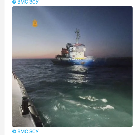
© ВМС ЗСУ
© ВМС ЗСУ