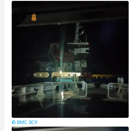
© ВМС ЗСУ