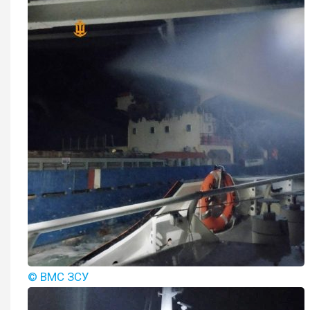
© ВМС ЗСУ