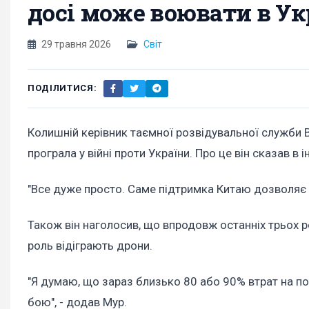
досі може воювати в Ук
29 травня 2026
Світ
ПОДІЛИТИСЯ:
Колишній керівник таємної розвідувальної служби В
програла у війні проти України. Про це він сказав в
"Все дуже просто. Саме підтримка Китаю дозволяє Пу
Також він наголосив, що впродовж останніх трьох ро
роль відіграють дрони.
"Я думаю, що зараз близько 80 або 90% втрат на п
бою", - додав Мур.