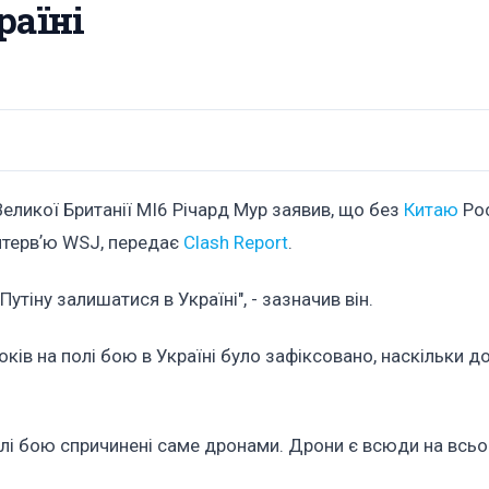
раїні
еликої Британії МІ6 Річард Мур заявив, що без
Китаю
Рос
 інтервʼю WSJ, передає
Clash Report
.
тіну залишатися в Україні", - зазначив він.
ків на полі бою в Україні було зафіксовано, наскільки 
олі бою спричинені саме дронами. Дрони є всюди на всьо