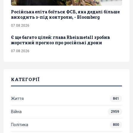
Російська еліта боїться ФСБ, яка дедалі більше
виходить з-під контролю, - Bloomberg
07.08.2026
Є ще багато цілей: глава Rheinmetall зробив
жорсткий прогноз про російські дрони
07.08.2026
КАТЕГОРІЇ
Життя
841
Війна
2959
Політика
800