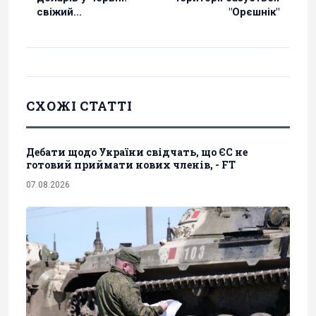
свіжий...
"Орєшнік"
СХОЖІ СТАТТІ
Дебати щодо України свідчать, що ЄС не
готовий приймати нових членів, - FT
07.08.2026