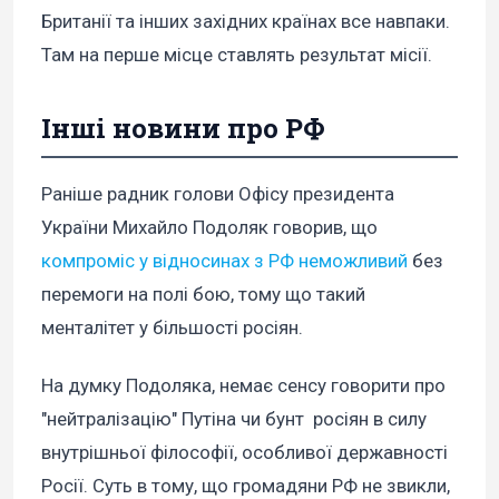
Британії та інших західних країнах все навпаки.
Там на перше місце ставлять результат місії.
Інші новини про РФ
Раніше радник голови Офісу президента
України Михайло Подоляк говорив, що
компроміс у відносинах з РФ неможливий
без
перемоги на полі бою, тому що такий
менталітет у більшості росіян.
На думку Подоляка, немає сенсу говорити про
"нейтралізацію" Путіна чи бунт росіян в силу
внутрішньої філософії, особливої державності
Росії. Суть в тому, що громадяни РФ не звикли,