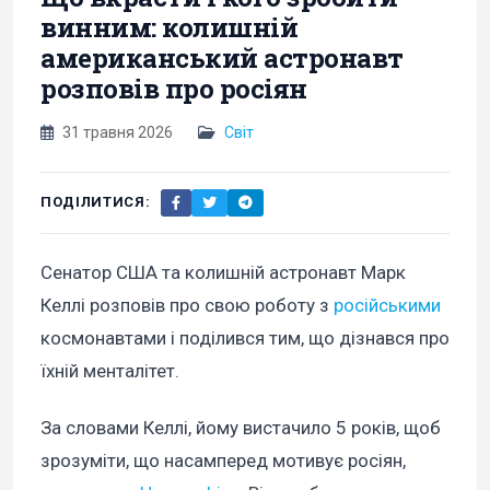
винним: колишній
американський астронавт
розповів про росіян
31 травня 2026
Світ
ПОДІЛИТИСЯ:
Сенатор США та колишній астронавт Марк
Келлі розповів про свою роботу з
російськими
космонавтами і поділився тим, що дізнався про
їхній менталітет.
За словами Келлі, йому вистачило 5 років, щоб
зрозуміти, що насамперед мотивує росіян,