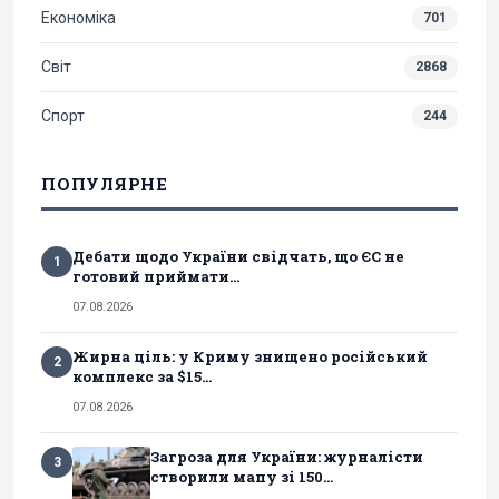
Економіка
701
Світ
2868
Спорт
244
ПОПУЛЯРНЕ
Дебати щодо України свідчать, що ЄС не
1
готовий приймати...
07.08.2026
Жирна ціль: у Криму знищено російський
2
комплекс за $15...
07.08.2026
Загроза для України: журналісти
3
створили мапу зі 150...