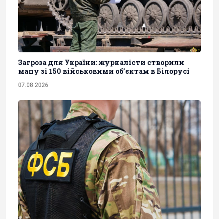
Загроза для України: журналісти створили
мапу зі 150 військовими обʼєктам в Білорусі
07.08.2026