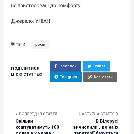
не пристосовані до комфорту.
Джерело: УНІАН
ТЕГИ:
росія
Facebook
Twitter
ПОДІЛИТИСЯ
ЦІЄЮ СТАТТЕЮ:
Telegram
Копіювати
ПОПЕРЕДНЯ СТАТТЯ
НАСТУПНА СТАТТЯ
Скільки
В Білорусі
коштуватимуть 100
"вичислили", де на їх
доларів у червні:
території базується