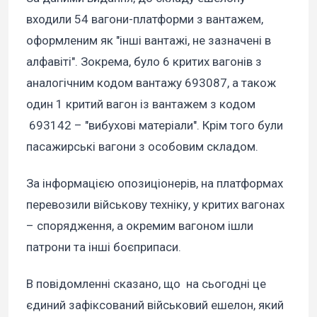
входили 54 вагони-платформи з вантажем,
оформленим як "інші вантажі, не зазначені в
алфавіті". Зокрема, було 6 критих вагонів з
аналогічним кодом вантажу 693087, а також
один 1 критий вагон із вантажем з кодом
693142 – "вибухові матеріали". Крім того були
пасажирські вагони з особовим складом.
За інформацією опозиціонерів, на платформах
перевозили військову техніку, у критих вагонах
– спорядження, а окремим вагоном ішли
патрони та інші боєприпаси.
В повідомленні сказано, що на сьогодні це
єдиний зафіксований військовий ешелон, який