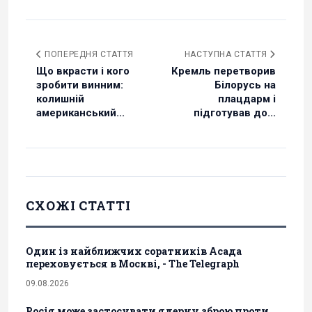
ПОПЕРЕДНЯ СТАТТЯ
НАСТУПНА СТАТТЯ
Що вкрасти і кого
Кремль перетворив
зробити винним:
Білорусь на
колишній
плацдарм і
американський...
підготував до...
СХОЖІ СТАТТІ
Один із найближчих соратників Асада
переховується в Москві, - The Telegraph
09.08.2026
Росія може застосувати ядерну зброю проти