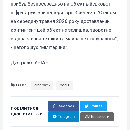
прибув безпосередньо на об’єкт військової
інфраструктури на території Кричев-6. "Станом
на середину травня 2026 року доставлений
контингент цей об’єкт не залишав, зворотне
відправлення техніки та майна не фіксувалося",
- наголошує "Мілітарний".
Джерело: УНІАН
ТЕГИ:
білорусь
росія
Facebook
Twitter
ПОДІЛИТИСЯ
ЦІЄЮ СТАТТЕЮ:
Telegram
Копіювати