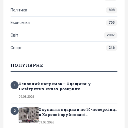
Політика
808
Економіка
705
Світ
2887
Спорт
246
ПОПУЛЯРНЕ
Основний напрямок – Одещина: у
1
Повітряних силах розкрили...
09.08.2026
Окупанти вдарили по 10-поверхівці
2
в Харкові: зруйновані...
09.08.2026