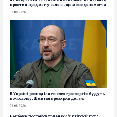
простий предмет у салоні, що може допомогти
06.08.2026
В Україні розподіляти електроенергію будуть
по-новому: Шмигаль розкрив деталі
06.08.2026
Нацбанк послабив гривню: офіційний курс