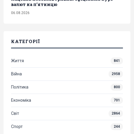
валют на п’ятницю
06.08.2026
КАТЕГОРІЇ
Життя
841
Війна
2958
Політика
800
Економіка
701
Світ
2864
Спорт
244