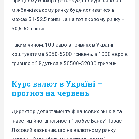
При цьому банкір прогнозує, що курс євро на
міжбанківському ринку буде коливатися в
межах 51-52,5 гривні, а на готівковому ринку –
50,5-52 гривні.
Таким чином, 100 євро в гривнях в Україні
коштуватиме 5050-5200 гривень, а 1000 євро в
гривнях обійдуться в 50500-52000 гривень.
Курс валют в Україні –
прогноз на червень
Директор департаменту фінансових ринків та
інвестиційної діяльності "Глобус Банку" Тарас
Лєсовий зазначив, що на валютному ринку