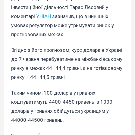
інвестиційної діяльності Тарас Лєсовий у
коментарі
УНІАН
зазначив, що в нинішніх
умовах регулятор може утримувати ринок у
прогнозованих межах.
Згідно з його прогнозом, курс долара в Україні
до 7 червня перебуватиме на міжбанківському
ринку в межах 44–44,4 гривні, а на готівковому
ринку – 44–44,5 гривні.
Таким чином, 100 доларів у гривнях
коштуватимуть 4400-4450 гривень, а 1000
доларів у гривнях обійдуться українцям у
44000-44500 гривень.