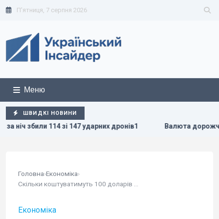
П'ятниця, 7 серпня 2026
Меню
ШВИДКІ НОВИНИ
14 зі 147 ударних дронів1
Валюта дорожчає перед вихідни
Головна
›
Економіка
›
Скільки коштуватимуть 100 доларів в Україні:...
Економіка