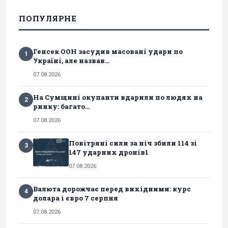
ПОПУЛЯРНЕ
Генсек ООН засудив масовані удари по
1
Україні, але назвав...
07.08.2026
На Сумщині окупанти вдарили по людях на
2
ринку: багато...
07.08.2026
Повітряні сили за ніч збили 114 зі
3
147 ударних дронів1
07.08.2026
Валюта дорожчає перед вихідними: курс
4
долара і євро 7 серпня
07.08.2026