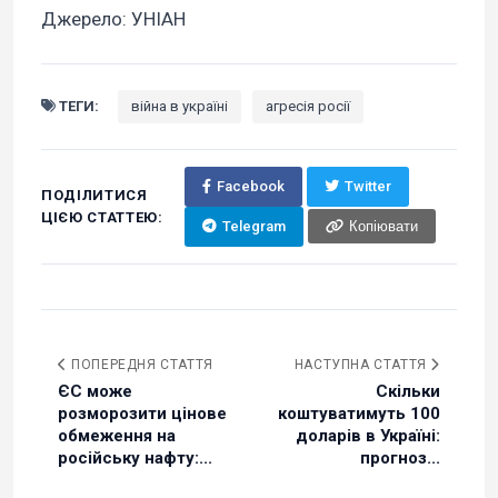
Джерело: УНІАН
ТЕГИ:
війна в україні
агресія росії
Facebook
Twitter
ПОДІЛИТИСЯ
ЦІЄЮ СТАТТЕЮ:
Telegram
Копіювати
ПОПЕРЕДНЯ СТАТТЯ
НАСТУПНА СТАТТЯ
ЄС може
Скільки
розморозити цінове
коштуватимуть 100
обмеження на
доларів в Україні:
російську нафту:...
прогноз...