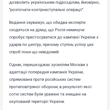
дозволить українським підрозділам, ймовірно,
"розпочати контрнаступальні операції".
Видання зауважує, що обидва експерти
сходяться на думці, що Росія неминуче
спробує пристосуватися до кампанії України з
ударів по центру, причому ступінь успіху цих
спроб поки що невідомий.
Однак, перешкоджає зусиллям Москви з
адаптації попередня кампанія України,
спрямована проти російських систем
протиповітряної оборони, в результаті якої
сотні систем були уражені та знищені на
окупованій території України.