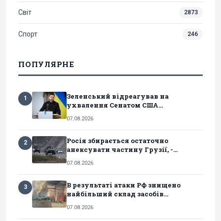
Світ
2873
Спорт
246
ПОПУЛЯРНЕ
Зеленський відреагував на
1
ухвалення Сенатом США...
07.08.2026
Росія збирається остаточно
2
анексувати частину Грузії, -...
07.08.2026
В результаті атаки РФ знищено
3
найбільший склад засобів...
07.08.2026