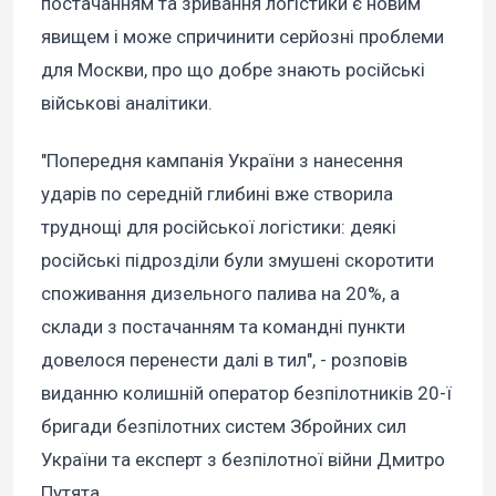
постачанням та зривання логістики є новим
явищем і може спричинити серйозні проблеми
для Москви, про що добре знають російські
військові аналітики.
"Попередня кампанія України з нанесення
ударів по середній глибині вже створила
труднощі для російської логістики: деякі
російські підрозділи були змушені скоротити
споживання дизельного палива на 20%, а
склади з постачанням та командні пункти
довелося перенести далі в тил", - розповів
виданню колишній оператор безпілотників 20-ї
бригади безпілотних систем Збройних сил
України та експерт з безпілотної війни Дмитро
Путята.