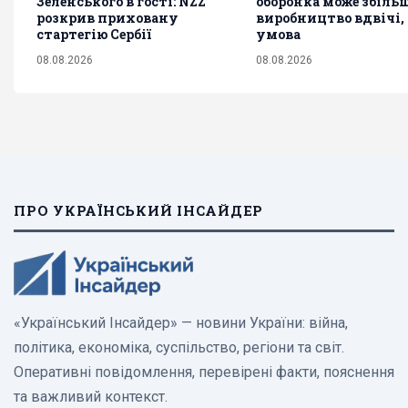
Зеленського в гості: NZZ
оборонка може збіл
розкрив приховану
виробництво вдвічі, 
стартегію Сербії
умова
08.08.2026
08.08.2026
ПРО УКРАЇНСЬКИЙ ІНСАЙДЕР
«Український Інсайдер» — новини України: війна,
політика, економіка, суспільство, регіони та світ.
Оперативні повідомлення, перевірені факти, пояснення
та важливий контекст.