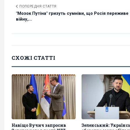
ПОПЕРЕДНЯ СТАТТЯ
"Мозок Путіна" гризуть сумніви, що Росія переживе
війну,...
СХОЖІ СТАТТІ
Навіщо Вучич запросив
Зеленський: Українс