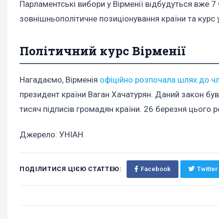
Парламентські вибори у Вірменії відбудуться вже 7
зовнішньополітичне позиціонування країни та курс
Політичний курс Вірменії
Нагадаємо, Вірменія
офіційно розпочала шлях до ч
президент країни Ваган Хачатурян. Даний закон був
тисяч підписів громадян країни. 26 березня цього 
Джерело: УНІАН
ПОДІЛИТИСЯ ЦІЄЮ СТАТТЕЮ:
Facebook
Twitter