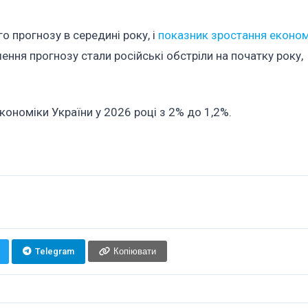
 прогнозу в середині року, і
показник зростання економ
ння прогнозу стали російські обстріли на початку року,
ономіки України у 2026 році з 2% до 1,2%.
Telegram
Копіювати