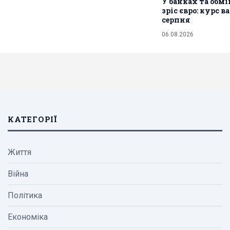
У банках та обм
зріс євро: курс в
серпня
06.08.2026
КАТЕГОРІЇ
Життя
Війна
Політика
Економіка