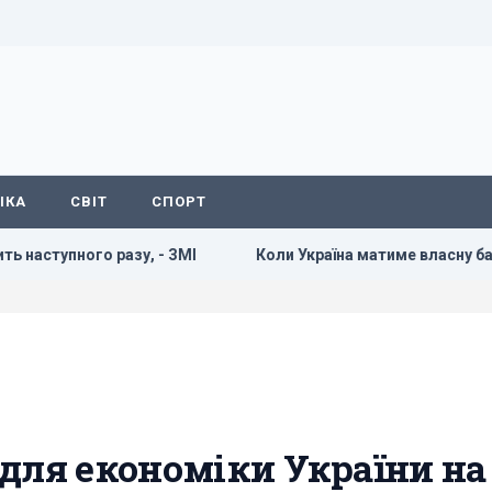
ІКА
СВІТ
СПОРТ
ного разу, - ЗМІ
Коли Україна матиме власну балістику:
для економіки України на