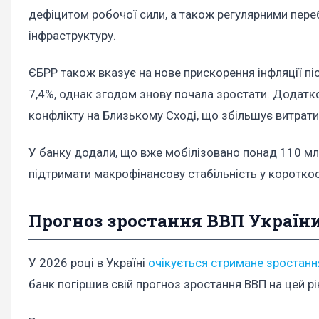
дефіцитом робочої сили, а також регулярними переб
інфраструктуру.
ЄБРР також вказує на нове прискорення інфляції піс
7,4%, однак згодом знову почала зростати. Додатко
конфлікту на Близькому Сході, що збільшує витрати
У банку додали, що вже мобілізовано понад 110 м
підтримати макрофінансову стабільність у короткос
Прогноз зростання ВВП України
У 2026 році в Україні
очікується стримане зростанн
банк погіршив свій прогноз зростання ВВП на цей рік