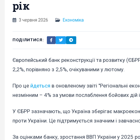
рік
3 червня 2026
Економіка
ПОДІЛИТИСЯ:
Європейський банк реконструкції та розвитку (ЄБР
2,2%, порівняно з 2,5%, очікуваними у лютому.
Про це
йдеться
в оновленому звіті "Регіональні еко
незмінним – 4% за умови послаблення бойових дій 
У ЄБРР зазначають, що Україна зберігає макроеконом
проти України. Це підтримується значним і завчас
За оцінками банку, зростання ВВП України у 2025 р