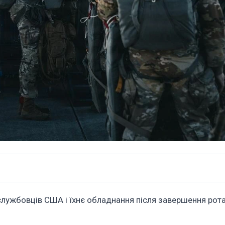
лужбовців США і їхнє обладнання після завершення рота