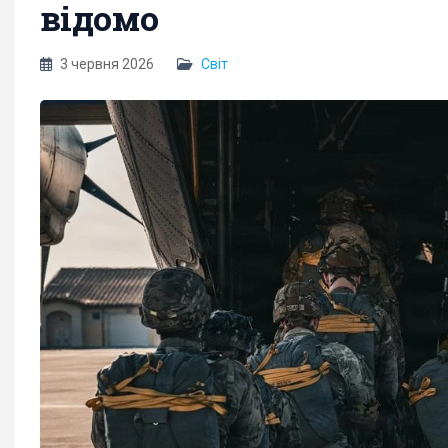
відомо
3 червня 2026
Світ