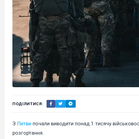
ПОДІЛИТИСЯ:
З
Литви
почали виводити понад 1 тисячу військовос
розгортання.