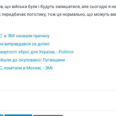
, що війська були і будуть залишатися, але сьогодні я н
к передбачає логістику, тож це нормально, що можуть ви
: в ЗМІ назвали причину
тім виправдався за допис
ртості зброї для України, - Politico
ійшли до окупованої Луганщини
, помітили в Москві, - ЗМІ