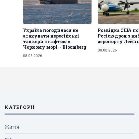
Україна погодилася не
Розвідка США по
атакувати неросійські
Росією дрон з ви
танкери з нафтою в
аеропорту Лейпц
Чорному морі, - Bloomberg
08.08.2026
08.08.2026
КАТЕГОРІЇ
Життя