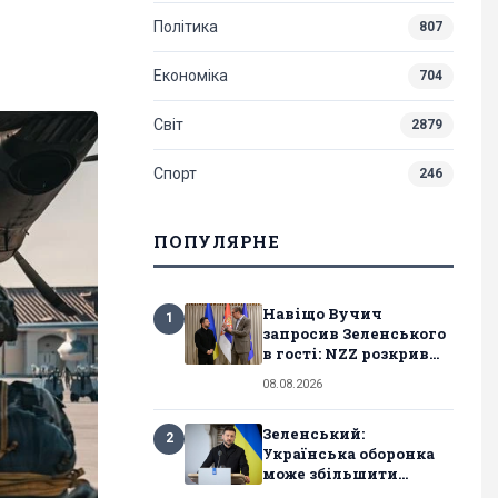
Політика
807
Економіка
704
Світ
2879
Спорт
246
ПОПУЛЯРНЕ
Навіщо Вучич
1
запросив Зеленського
в гості: NZZ розкрив...
08.08.2026
Зеленський:
2
Українська оборонка
може збільшити...