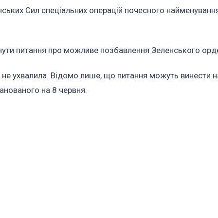
нських Сил спеціальних операцій почесного найменування
нути питання про можливе позбавлення Зеленського орд
 не ухвалила. Відомо лише, що питання можуть винести н
ланованого на 8 червня.