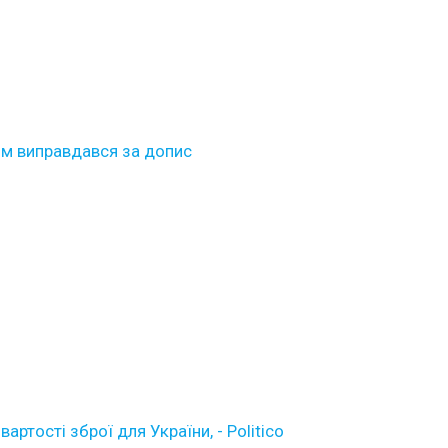
тім виправдався за допис
ртості зброї для України, - Politico