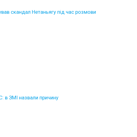
тував скандал Нетаньягу під час розмови
: в ЗМІ назвали причину