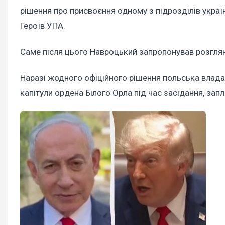
рішення про присвоєння одному з підрозділів украї
Героїв УПА.
Саме після цього Навроцький запропонував розгля
Наразі жодного офіційного рішення польська влада
капітули ордена Білого Орла під час засідання, зап